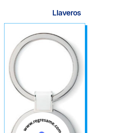
Llaveros