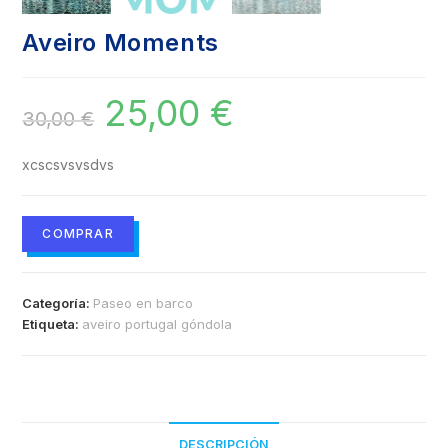
Aveiro Moments
25,00
€
30,00
€
xcscsvsvsdvs
COMPRAR
Categoría:
Paseo en barco
Etiqueta:
aveiro portugal góndola
DESCRIPCIÓN