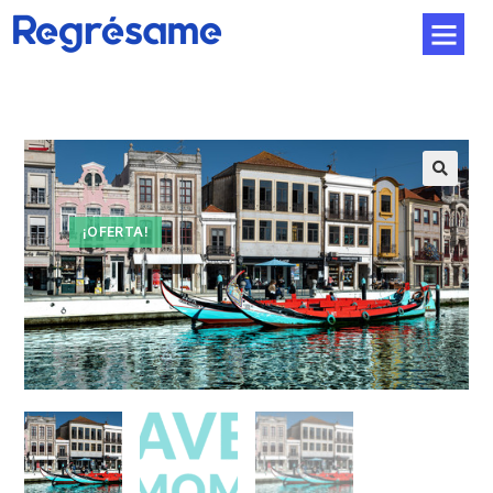
¡OFERTA!